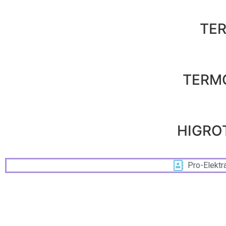
TE
TERM
HIGRO
Pro-Elektr