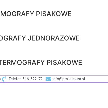
RMOGRAFY PISAKOWE
OGRAFY JEDNORAZOWE
TERMOGRAFY PISAKOWE
a
Telefon 516-522-721
info@pro-elektra.pl