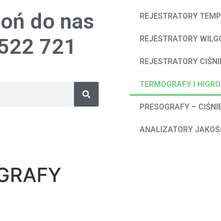
oń do nas
REJESTRATORY TEM
522 721
REJESTRATORY WILG
REJESTRATORY CIŚNI
TERMOGRAFY I HIGR
PRESOGRAFY – CIŚNI
ANALIZATORY JAKOŚC
GRAFY