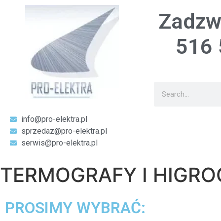
Zadzw
516 
info@pro-elektra.pl
sprzedaz@pro-elektra.pl
serwis@pro-elektra.pl
TERMOGRAFY I HIGRO
PROSIMY WYBRAĆ: